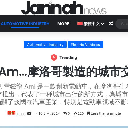
Random
AUTOMOTIVE INDUSTRY
MORE
繁體中文
Automotive Industry
Electric Vehicles
Trending
 Am…摩洛哥製造的城市
況 雪鐵龍 Ami 是一款創新電動車，在摩洛哥生
020 年推出，代表了一種城市出行的新方式，為
凸顯了該國在汽車產業，特別是電動車領域不斷
Send
minm
10 8 月, 2024
0
220
Less than a minute
an
email