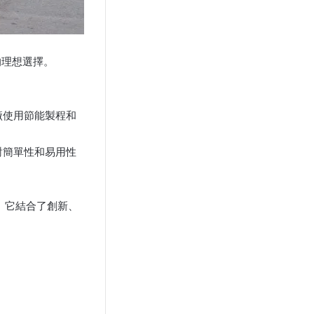
的理想選擇。
廠使用節能製程和
對簡單性和易用性
。它結合了創新、