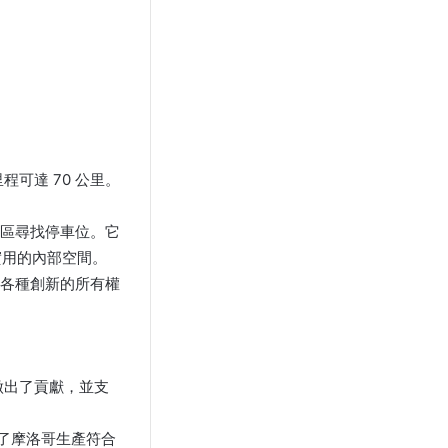
程可達 70 公里。
地區尋找停車位。它
實用的內部空間。
過各種創新的所有權
做出了貢獻，並支
示了摩洛哥生產符合