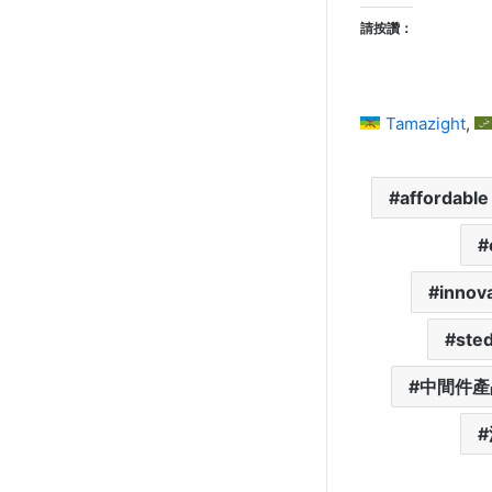
請按讚：
Tamazight
affordable 
innova
ste
中間件產