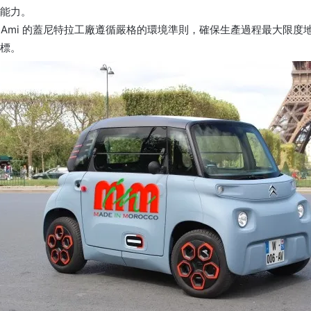
能力。
產 Ami 的蓋尼特拉工廠遵循嚴格的環境準則，確保生產過程最大限度
標。