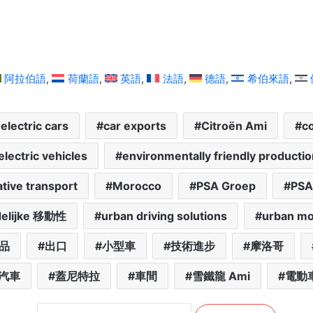
阿拉伯語
荷蘭語
英語
法語
德語
希伯來語
electric cars
car exports
Citroën Ami
c
electric vehicles
environmentally friendly productio
tive transport
Morocco
PSA Groep
PSA
delijke 移動性
urban driving solutions
urban mob
品
出口
小型車
技術進步
摩洛哥
汽車
蓋尼特拉
車間
雪鐵龍 Ami
電動