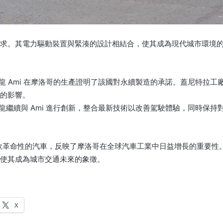
求。其電力驅動裝置與緊湊的設計相結合，使其成為現代城市環境
鐵龍 Ami 在摩洛哥的生產證明了該國對永續製造的承諾。蓋尼特拉工
的影響。
鐵龍繼續與 Ami 進行創新，整合最新技術以改善駕駛體驗，同時保持
是一款革命性的汽車，反映了摩洛哥在全球汽車工業中日益增長的重要性
使其成為城市交通未來的象徵。
X