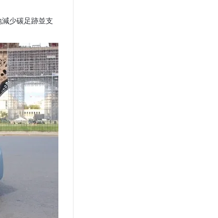
地減少碳足跡並支