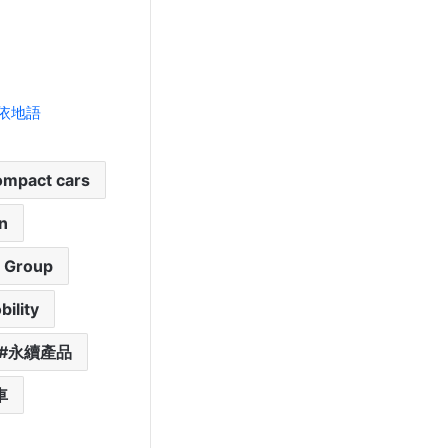
依地語
ompact cars
n
 Group
ility
永續產品
車