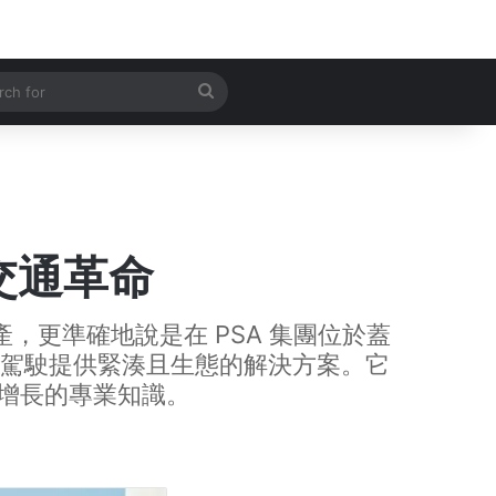
 Article
Search
for
交通革命
產，更準確地說是在 PSA 集團位於蓋
城市駕駛提供緊湊且生態的解決方案。它
增長的專業知識。