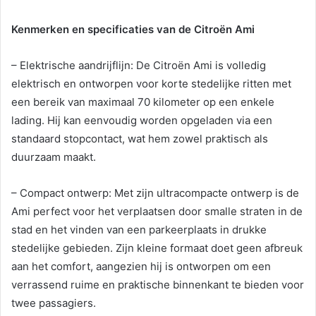
Kenmerken en specificaties van de Citroën Ami
– Elektrische aandrijflijn: De Citroën Ami is volledig
elektrisch en ontworpen voor korte stedelijke ritten met
een bereik van maximaal 70 kilometer op een enkele
lading. Hij kan eenvoudig worden opgeladen via een
standaard stopcontact, wat hem zowel praktisch als
duurzaam maakt.
– Compact ontwerp: Met zijn ultracompacte ontwerp is de
Ami perfect voor het verplaatsen door smalle straten in de
stad en het vinden van een parkeerplaats in drukke
stedelijke gebieden. Zijn kleine formaat doet geen afbreuk
aan het comfort, aangezien hij is ontworpen om een
verrassend ruime en praktische binnenkant te bieden voor
twee passagiers.