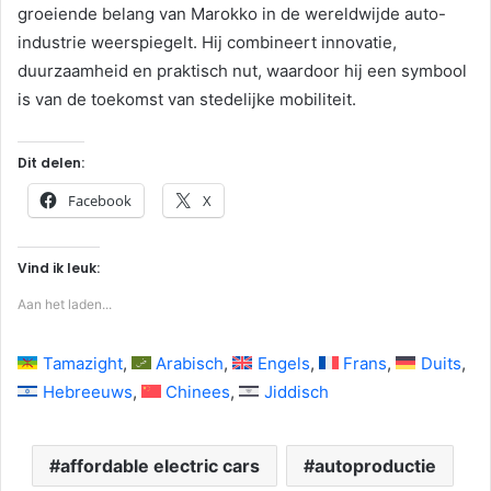
groeiende belang van Marokko in de wereldwijde auto-
industrie weerspiegelt. Hij combineert innovatie,
duurzaamheid en praktisch nut, waardoor hij een symbool
is van de toekomst van stedelijke mobiliteit.
Dit delen:
Facebook
X
Vind ik leuk:
Aan het laden...
Tamazight
Arabisch
Engels
Frans
Duits
Hebreeuws
Chinees
Jiddisch
affordable electric cars
autoproductie