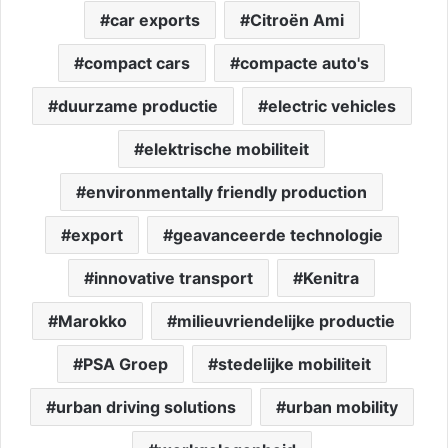
car exports
Citroën Ami
compact cars
compacte auto's
duurzame productie
electric vehicles
elektrische mobiliteit
environmentally friendly production
export
geavanceerde technologie
innovative transport
Kenitra
Marokko
milieuvriendelijke productie
PSA Groep
stedelijke mobiliteit
urban driving solutions
urban mobility