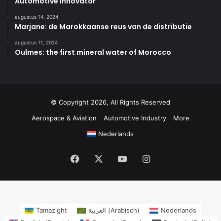
Automotive Innovator
augustus 14, 2024
Marjane: de Marokkaanse reus van de distributie
augustus 11, 2024
Oulmes: the first mineral water of Morocco
© Copyright 2026, All Rights Reserved
Aerospace & Aviation
Automotive Industry
More
Nederlands
Facebook
X
YouTube
Instagram
Tamazight
العربية
(
Arabisch
)
Nederlands