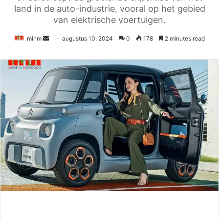
land in de auto-industrie, vooral op het gebied
van elektrische voertuigen.
Send
minm
augustus 10, 2024
0
178
2 minutes read
an
email