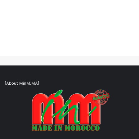
[About MinM.MA]