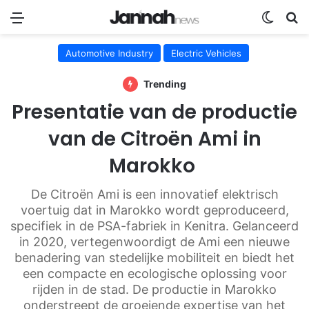
Menu
Switch
Se
Automotive Industry
Electric Vehicles
Trending
Presentatie van de productie
van de Citroën Ami in
Marokko
De Citroën Ami is een innovatief elektrisch
voertuig dat in Marokko wordt geproduceerd,
specifiek in de PSA-fabriek in Kenitra. Gelanceerd
in 2020, vertegenwoordigt de Ami een nieuwe
benadering van stedelijke mobiliteit en biedt het
een compacte en ecologische oplossing voor
rijden in de stad. De productie in Marokko
onderstreept de groeiende expertise van het