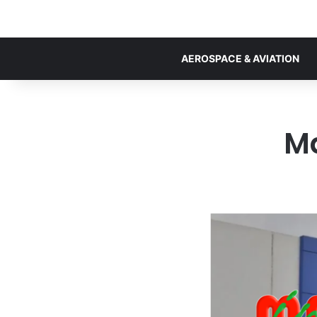
AEROSPACE & AVIATION
M