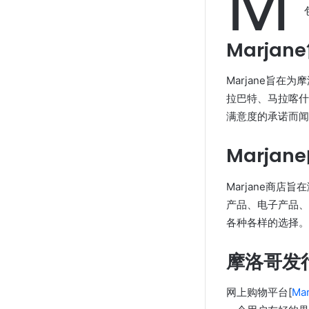
M
Marjan
Marjane旨
拉巴特、马拉喀什
满意度的承诺而闻
Marja
Marjane商
产品、电子产品、
各种各样的选择。
摩洛哥发行
网上购物平台[
Mar