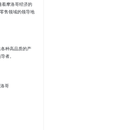
随着摩洛哥经济的
在零售领域的领导地
供各种高品质的产
领导者。
摩洛哥