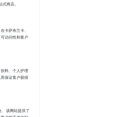
站式商店。
，在卡萨布兰卡、
，可访问性和客户
、饮料、个人护理
从而保证客户获得
。 该网站提供了