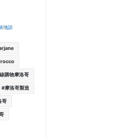
依地語
rjane
orocco
線購物摩洛哥
摩洛哥製造
洛哥
哥