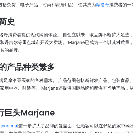
包括杂货，电子产品，时尚和家居用品，使其成为
摩洛哥
消费者的一
e简史
在为摩洛哥消费者提供现代购物体验。 自创立以来，该品牌不断扩大足迹
和丹吉尔等重点城市开设大卖场。 Marjane已成为一个以其对质量
名的品牌。
ne的产品种类繁多
店旨在满足摩洛哥买家的各种需求。 产品范围包括新鲜农产品、包装食品
家用电器、时装等。 Marjane还提供国际品牌和摩洛哥当地产品，
巨头Marjane
jane.ma
]进一步扩大了品牌的复盖面，让顾客可以在舒适的家中购物