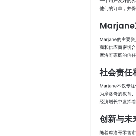
一个用户友好的界
他们的订单，并保
Marja
Marjane的
商和供应商密切合
摩洛哥家庭的信任
社会责任
Marjane不仅
为摩洛哥的教育、
经济增长中发挥着
创新与未
随着摩洛哥零售市