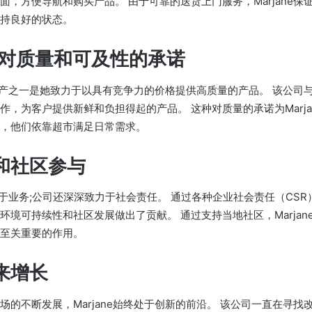
面，方便导航和购买产品。 由于可靠的送货上门服务，Marjane保
持良好的状态。
ne对质量和可及性的承诺
主要资产之一是她致力于以具有竞争力的价格提供高质量的产品。 该公司
作，为客户提供新鲜和负担得起的产品。 这种对质量的承诺为Marja
，他们依靠超市满足日常需求。
和社区参与
专注于业务;公司还深深致力于社会责任。 通过各种企业社会责任（CSR）举
环境可持续性和社区发展做出了贡献。 通过支持当地社区，Marjan
至关重要的作用。
来增长
场的不断发展，Marjane始终处于创新的前沿。 该公司一直在寻找