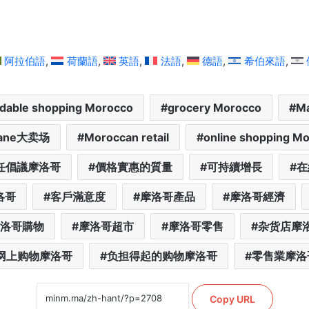
阿拉伯語
荷蘭語
英語
法語
德語
希伯來語
rdable shopping Morocco
grocery Morocco
Ma
jane大卖场
Moroccan retail
online shopping M
任倡議摩洛哥
價格實惠的質量
可持續增長
在
洛哥
客戶滿意度
摩洛哥產品
摩洛哥經濟
洛哥購物
摩洛哥超市
摩洛哥零售
杂货店摩
网上购物摩洛哥
负担得起的购物摩洛哥
零售業摩洛
Copy URL