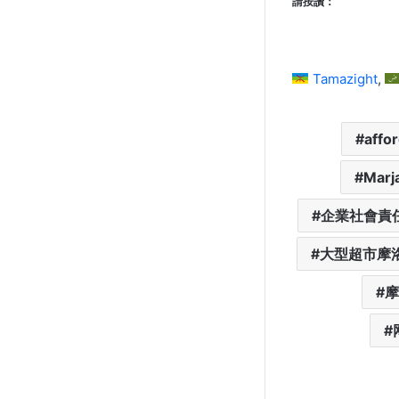
請按讚：
Tamazight
affo
Mar
企業社會責
大型超市摩
摩