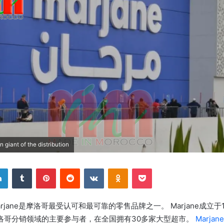
giant of the distribution
LinkedIn
Tumblr
Pinterest
Reddit
VKontakte
Odnoklassniki
Pocket
arjane是摩洛哥最受认可和最可靠的零售品牌之一。 Marjane成立于
洛哥分销领域的主要参与者，在全国拥有30多家大型超市。
Marjane