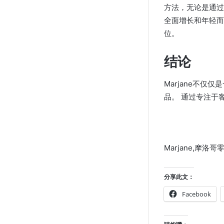
方法，无论是通过
全面增长和年轻而
位。
结论
Marjane不
品。 通过专注于
Marjane,摩洛
分享此文：
Facebook