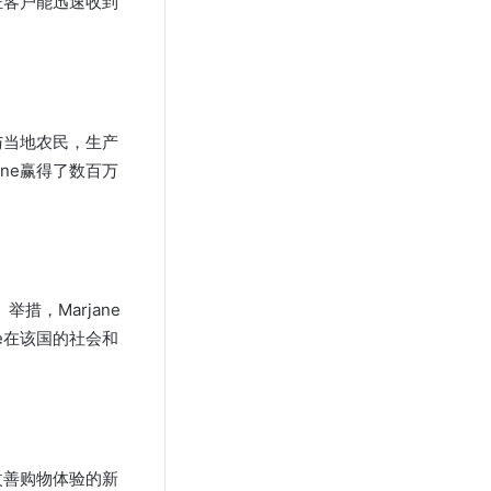
证客户能迅速收到
与当地农民，生产
ne赢得了数百万
措，Marjane
e在该国的社会和
改善购物体验的新