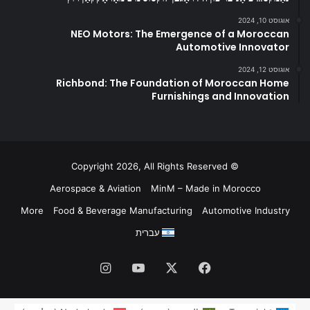
אוגוסט 10, 2024
NEO Motors: The Emergence of a Moroccan
Automotive Innovator
אוגוסט 12, 2024
Richbond: The Foundation of Moroccan Home
Furnishings and Innovation
© Copyright 2026, All Rights Reserved
Aerospace & Aviation
MinM – Made in Morocco
More
Food & Beverage Manufacturing
Automotive Industry
עברית
Instagram
YouTube
Facebook
X