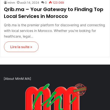
minm
août 14, 2024
0
123 069
Qrib.ma – Your Gateway to Finding Top
Local Services in Morocco
Qrib.ma is the premier platform for discovering and connecting
with local services in Morocco. Whether you’re looking for
healthcare, legal…
Lire la suite »
[About MinM.MA]