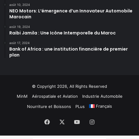
août 10, 2024
NEO Motors: L’émergence d’un Innovateur Automobile
Marocain
août 19, 2024
Raibi Jamila : Une Icône Intemporelle du Maroc
août 17, 2024
Bank of Africa : une institution financière de premier
plan
© Copyright 2026, All Rights Reserved
MinM
Aérospatiale et Aviation
Industrie Automobile
Français
Nourriture et Boissons
PLus
Facebook
X
YouTube
Instagram