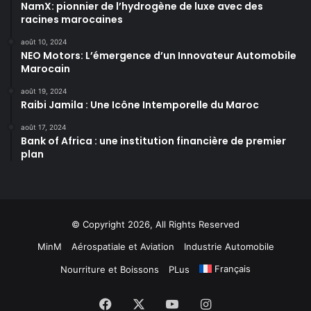
NamX: pionnier de l’hydrogène de luxe avec des
racines marocaines
août 10, 2024
NEO Motors: L’émergence d’un Innovateur Automobile
Marocain
août 19, 2024
Raibi Jamila : Une Icône Intemporelle du Maroc
août 17, 2024
Bank of Africa : une institution financière de premier
plan
© Copyright 2026, All Rights Reserved
MinM
Aérospatiale et Aviation
Industrie Automobile
Français
Nourriture et Boissons
PLus
Facebook
X
YouTube
Instagram