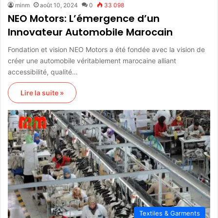
minm
août 10, 2024
0
33 098
NEO Motors: L’émergence d’un
Innovateur Automobile Marocain
Fondation et vision NEO Motors a été fondée avec la vision de
créer une automobile véritablement marocaine alliant
accessibilité, qualité…
Lire la suite »
Textiles & Garments