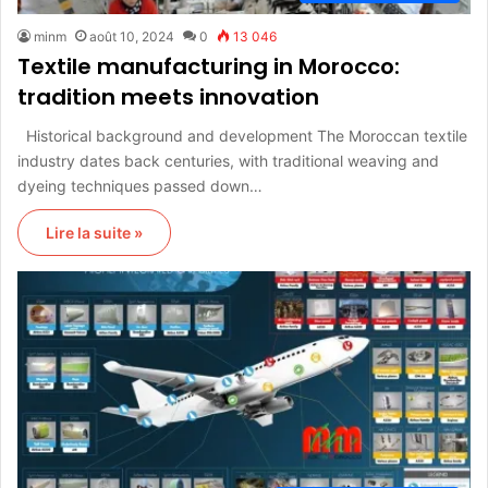
minm
août 10, 2024
0
13 046
Textile manufacturing in Morocco:
tradition meets innovation
Historical background and development The Moroccan textile
industry dates back centuries, with traditional weaving and
dyeing techniques passed down…
Lire la suite »