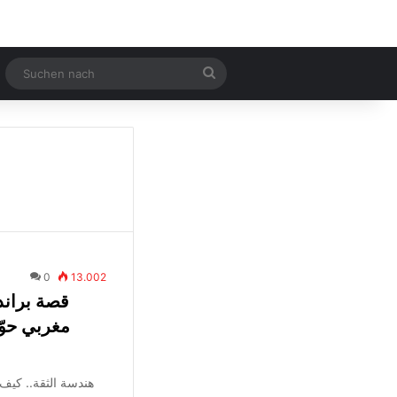
Zufälliger Artikel
Suchen
nach
0
13.002
مغربي حوّل