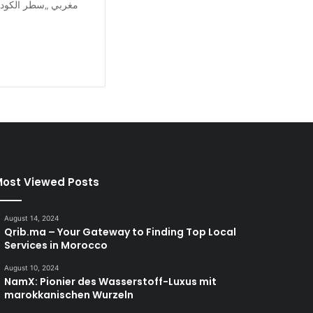
مغربي „سطر الكود“ 
ost Viewed Posts
August 14, 2024
Qrib.ma – Your Gateway to Finding Top Local
Services in Morocco
August 10, 2024
NamX: Pionier des Wasserstoff-Luxus mit
marokkanischen Wurzeln