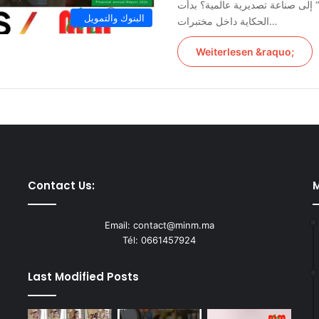
إلى صناعة تصديرية عالمية؟ بدأت
البنوك والتمويل
الحكاية داخل مختبرات…
Weiterlesen &raquo;
Contact Us:
M
Email: contact@minm.ma
Tél: 0661457924
Last Modified Posts