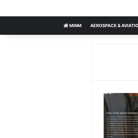
MINM
AEROSPACE & AVIATI