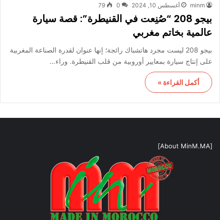
minm
أغسطس 10, 2024
0
79
بيجو 208 “صُنِعت في القنيطرة”: قصة سيارة
عالمية بخاتم مغربي
بيجو 208 ليست مجرد هاتشباك رائجة؛ إنها عنوان لقدرة الصناعة المغربية
على إنتاج سيارة بمعايير أوروبية من قلب القنيطرة. وراء…
أكمل القراءة »
[About MinM.MA]