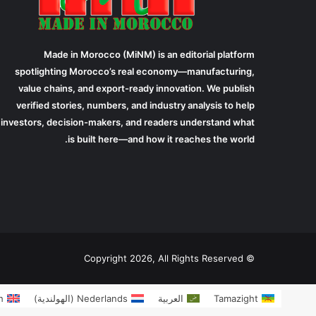
Made in Morocco (MiNM) is an editorial platform
spotlighting Morocco’s real economy—manufacturing,
value chains, and export-ready innovation. We publish
verified stories, numbers, and industry analysis to help
investors, decision-makers, and readers understand what
is built here—and how it reaches the world.
© Copyright 2026, All Rights Reserved
Tamazight
العربية
Nederlands
(
الهولندية
)
h