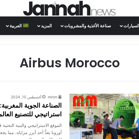
لسيارات
صناعة الأغذية والمشروبات
المزيد
العربية
Airbus Morocco
minm
أغسطس 10, 2024
الصناعة الجوية المغربية:
استراتيجي للتصنيع العال
الموقع الاستراتيجي والبنية التحتي
أوروبا يعدُّ أحد أبرز مزاياه، مما يجعله