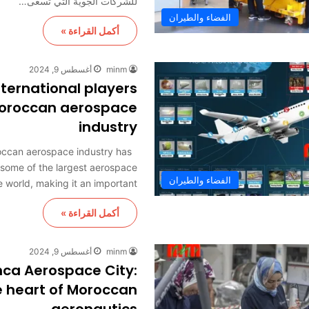
للشركات الجوية التي تسعى…
الفضاء والطيران
أكمل القراءة »
minm
أغسطس 9, 2024
ternational players
Moroccan aerospace
industry
ccan aerospace industry has
 some of the largest aerospace
الفضاء والطيران
 world, making it an important…
أكمل القراءة »
minm
أغسطس 9, 2024
ca Aerospace City:
e heart of Moroccan