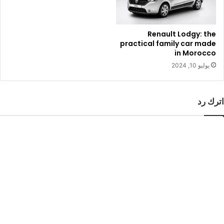
Renault Lodgy: the
practical family car made
in Morocco
يوليو 10, 2024
اترك رد