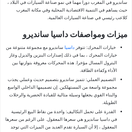
سانديرو في المغرب دورا مهما في نمو صناعة السيارات في البلاد ،
حيث يساهم في التنمية الاقتصادية المحلية وفي مكانة المغرب
كلاعب رئيسي في صناعة السيارات العالمية.
ميزات ومواصفات داسيا سانديرو
خيارات المحرك: تتوفر
داسيا
سانديرو مع مجموعة متنوعة من
خيارات المحرك ، بما في ذلك إصدارات البنزين والديزل وغاز
البترول المسال مؤخرا. هذه المحركات معروفة بتوازنها بين
الأداء وكفاءة الطاقة.
التصميم العملي: تتميز سانديرو بتصميم حديث وعملي يجذب
مجموعة واسعة من المستهلكين. إن تصميمها الداخلي الواسع
والبناء القوي يجعلها وسيلة مثالية للقيادة الحضرية والرحلات
الطويلة.
القدرة على تحمل التكاليف: واحدة من نقاط البيع الرئيسية
في داسيا سانديرو هي سعرها المعقول. على الرغم من سعرها
المعقول ، إلا أن السيارة تقدم العديد من الميزات التي توجد