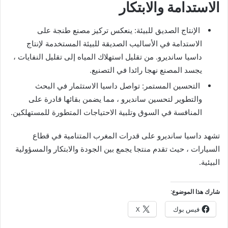
الاستدامة والابتكار
الإنتاج الصديق للبيئة: ينعكس تركيز مصنع طنجة على
الاستدامة في الأساليب الصديقة للبيئة المستخدمة لإنتاج
داسيا سانديرو. من تقليل استهلاك المياه إلى تقليل النفايات ،
يجسد المصنع نهجا رائدا في التصنيع.
التحسين المستمر: تواصل داسيا الاستثمار في البحث
والتطوير لتحسين سانديرو ، مما يضمن بقائها قادرة على
المنافسة في السوق وتلبية الاحتياجات المتطورة للمستهلكين.
تشهد داسيا سانديرو على قدرات المغرب المتنامية في قطاع
السيارات ، حيث تقدم منتجا يجمع بين الجودة والابتكار والمسؤولية
البيئية.
شارك هذا الموضوع:
فيس بوك
X