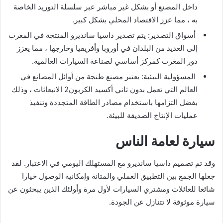
داخل المصنع أو بشكل غير مباشر عبر سلسلة التوريد الخاصة
به ، مما عزز الاقتصاد المحلي بشكل كبير.
أسواق التصدير: يتم تصدير داسيا سانديرو المنتجة في المغرب
إلى العديد من البلدان في أوروبا وأفريقيا وخارجها ، مما يعزز
دور المغرب كمركز أساسي لصناعة السيارات العالمية.
المسؤولية البيئية: يعتبر مصنع طنجة من أوائل المصانع في
العالم التي تعمل بدون ثاني أكسيد الكربون2 الانبعاثات ، وذلك
بفضل التزامها باستخدام مصادر الطاقة المتجددة وتنفيذ
عمليات الإنتاج الصديقة للبيئة.
سيارة لعامة الناس
وقد تم تصميم داسيا سانديرو مع المستهلك اليومي في الاعتبار. لقد
جعلها الجمع بين التطبيق العملي والمتانة وإمكانية الوصول خيارا
شائعا للعائلات ومشتري السيارات لأول مرة وأولئك الذين يبحثون عن
سيارة موثوقة لا تتنازل عن الجودة.