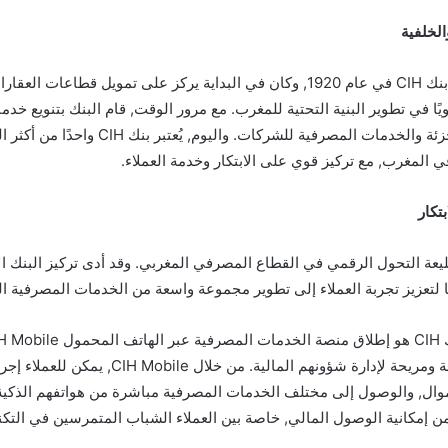
الخلفية
تأسس بنك CIH في عام 1920, وكان في البداية يركز على تمويل قطاعات 
ويًا في تطوير البنية التحتية للمغرب. مع مرور الوقت, قام البنك بتنويع خدما
مختلف مجالات التجزئة والخدمات المصرفية للشركات. واليو
في المغرب, مع تركيز قوي على الابتكار وخدمة العملاء.
تكار
 CIH في طليعة التحول الرقمي في القطاع المصرفي المغربي. وقد أدى تركيز البنك
 لتعزيز تجربة العملاء إلى تطوير مجموعة واسعة من الخدمات المصرفية ال
للعملاء طريقة سلسة ومريحة لإدارة شؤونهم المالية. من 
لأموال, والوصول إلى مختلف الخدمات المصرفية مباشرة من هواتفهم الذكي
ن إمكانية الوصول المالي, خاصة بين العملاء الشباب المتمرسين في التكنو