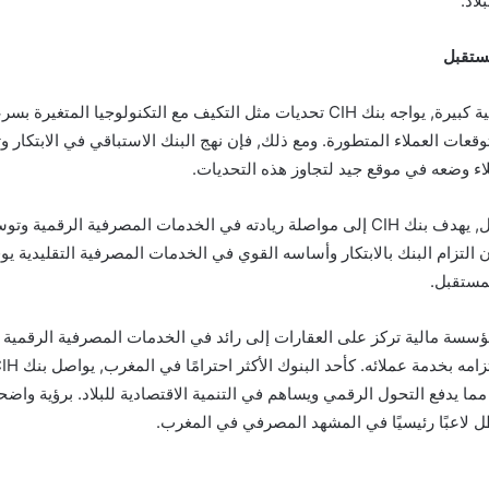
لاد.
ستقبل
مثل أي مؤسسة مالية كبيرة, يواجه بنك CIH تحديات مثل التكيف مع التكنولوجيا الم
وتوقعات العملاء المتطورة. ومع ذلك, فإن نهج البنك الاستباقي في الابتكار 
اء وضعه في موقع جيد لتجاوز هذه التحديات.
بالنظر إلى المستقبل, يهدف بنك CIH إلى مواصلة ريادته في الخدمات المصرفية الر
ن التزام البنك بالابتكار وأساسه القوي في الخدمات المصرفية التقليدية ي
لمستقبل.
نك CIH من مؤسسة مالية تركز على العقارات إلى رائد في الخدمات المصرفية الرقم
ما يدفع التحول الرقمي ويساهم في التنمية الاقتصادية للبلاد. برؤية واض