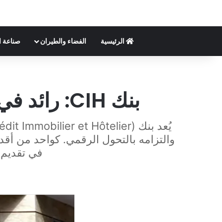
الرئيسية
الفضاء والطيران
صناعة ا
بنك CIH: رائد في القطاع المصرفي المغربي والتحول الرقمي
في تقديم ا