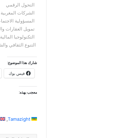
التحول الرقمي
الشركات المغربية
المسؤولية الاجتما
تمويل العقارات وال
التكنولوجيا المالية (intech
التنوع الثقافي وال
شارك هذا الموضوع:
فيس بوك
معجب بهذه:
Tamazight