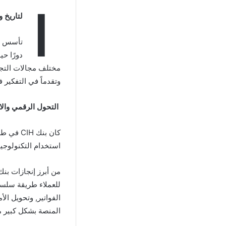
ا
لتاريخ و
دورًا حي
وتقدماً في التفكير 
التحول الرقمي والاب
كان بنك
استخدام التكنولوجيا
الفواتير, وتحويل ا
المنصة بشكل كبير م