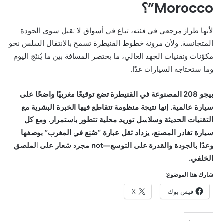
Morocco”؟
لأنها طراز مرجعي في فئته، تباع في أسواق لا تقبل سوى الجودة
المتجانسة. ولأن مرونة خطوط القنيطرة تسمح بالانتقال السلس نحو
مكوّنات وتقنيات الجهد العالي، ما يختصر المسافة بين ما يُنتَج اليوم
وما ستحتاجه السيارات غدًا.
بيجو 208 المصنوعة في القنيطرة تضع توقيعًا مغربيًا واضحًا على
سيارة عالمية. إنها نتيجة منظومة تتقاطع فيها الخبرة البشرية مع
التقنيات الحديثة وسلاسل توريد محلية تتطور باستمرار. ومع كل
سيارة تغادر المصنع، يزداد ثقل عبارة “صُنِع في المغرب” بوصفها
وعدًا بالجودة والقدرة على التوسع—not مجرد شعار على الملصق
الخلفي.
شارك هذا الموضوع:
فيس بوك
X