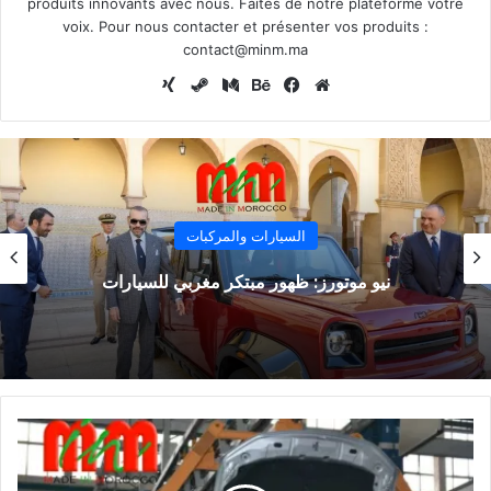
produits innovants avec nous. Faites de notre plateforme votre
voix. Pour nous contacter et présenter vos produits :
contact@minm.ma
موقع
فيسبوك
بيهانس
وسط
ستيم
الويب
السيارات والمركبات
نيو موتورز: ظهور مبتكر مغربي للسيارات
Renault
Kangoo:
Advancement