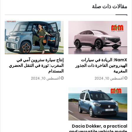
مقالات ذات صلة
NamX: الريادة في سيارات
إنتاج سيارة ستروين آمي في
الهيدروجين الفاخرة ذات الجذور
المغرب: ثورة في التنقل الحضري
المغربية
المستدام
أغسطس 10, 2024
أغسطس 10, 2024
Dacia Dokker, a practical
and versatile vehicle made