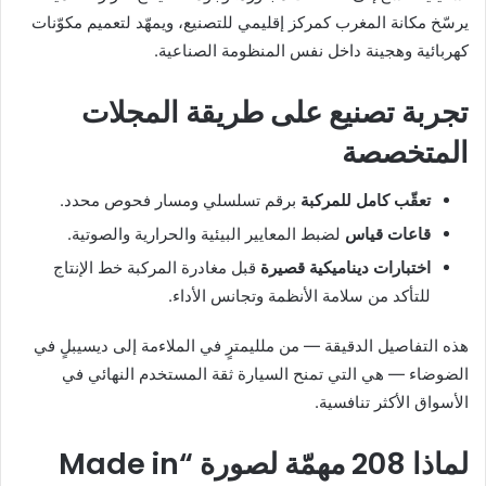
يرسّخ مكانة المغرب كمركز إقليمي للتصنيع، ويمهّد لتعميم مكوّنات
كهربائية وهجينة داخل نفس المنظومة الصناعية.
تجربة تصنيع على طريقة المجلات
المتخصصة
تعقّب كامل للمركبة
برقم تسلسلي ومسار فحوص محدد.
قاعات قياس
لضبط المعايير البيئية والحرارية والصوتية.
اختبارات ديناميكية قصيرة
قبل مغادرة المركبة خط الإنتاج
للتأكد من سلامة الأنظمة وتجانس الأداء.
هذه التفاصيل الدقيقة — من ملليمترٍ في الملاءمة إلى ديسيبلٍ في
الضوضاء — هي التي تمنح السيارة ثقة المستخدم النهائي في
الأسواق الأكثر تنافسية.
لماذا 208 مهمّة لصورة “Made in