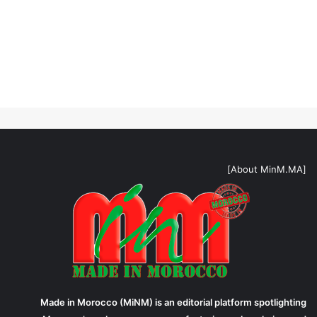
[About MinM.MA]
Made in Morocco (MiNM) is an editorial platform spotlighting